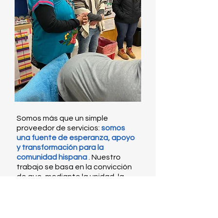
Somos más que un simple
proveedor de servicios:
somos
una fuente de esperanza, apoyo
y transformación para la
comunidad hispana
. Nuestro
trabajo se basa en la convicción
de que, mediante la unidad, la
oportunidad y el
empoderamiento, podemos crear
un futuro donde cada persona
tenga la oportunidad de