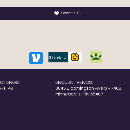
Donar: $10
Givebutter
CTENOS:
ENCUÉNTRENOS:
6-1149
3045 Bloomington Ave S
#7402
Minneapolis, MN 55407