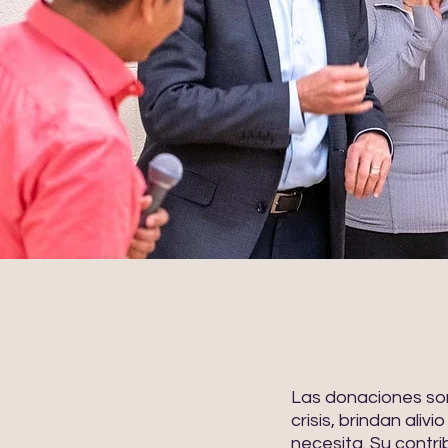
Las donaciones son
crisis, brindan ali
necesita. Su contri