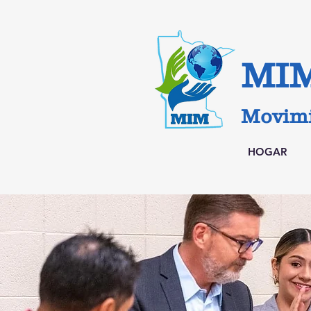
MI
Movimi
HOGAR