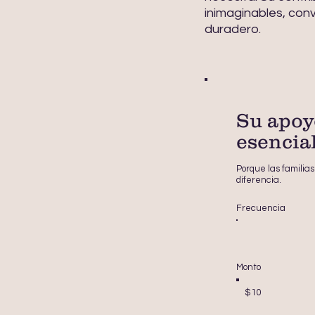
inimaginables, conv
duradero.
Su apoy
esencial
Porque las familia
diferencia.
Frecuencia
Monto
$10