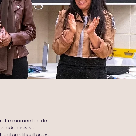
das. En momentos de
a donde más se
frentan dificultades