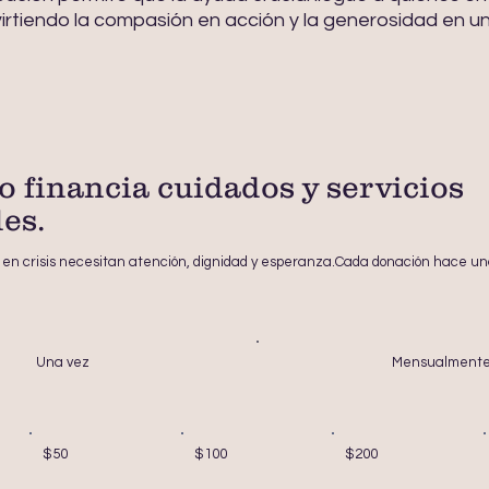
irtiendo la compasión en acción y la generosidad en un
o financia cuidados y servicios
es.
s en crisis necesitan atención, dignidad y esperanza.Cada donación hace u
Una vez
Mensualment
$50
$100
$200