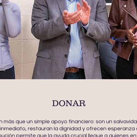
DONAR
 más que un simple apoyo financiero: son un salvavi
vio inmediato, restauran la dignidad y ofrecen esperanz
bución permite que la ayuda crucial llegue a quienes en